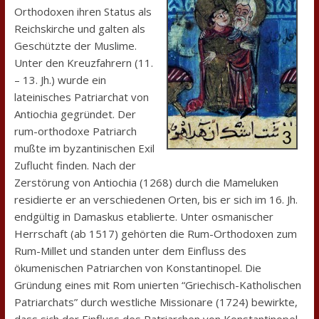
Orthodoxen ihren Status als
Reichskirche und galten als
Geschützte der Muslime.
Unter den Kreuzfahrern (11.
– 13. Jh.) wurde ein
lateinisches Patriarchat von
Antiochia gegründet. Der
rum-orthodoxe Patriarch
mußte im byzantinischen Exil
Zuflucht finden. Nach der
Zerstörung von Antiochia (1268) durch die Mameluken
residierte er an verschiedenen Orten, bis er sich im 16. Jh.
endgültig in Damaskus etablierte. Unter osmanischer
Herrschaft (ab 1517) gehörten die Rum-Orthodoxen zum
Rum-Millet und standen unter dem Einfluss des
ökumenischen Patriarchen von Konstantinopel. Die
Gründung eines mit Rom unierten “Griechisch-Katholischen
Patriarchats” durch westliche Missionare (1724) bewirkte,