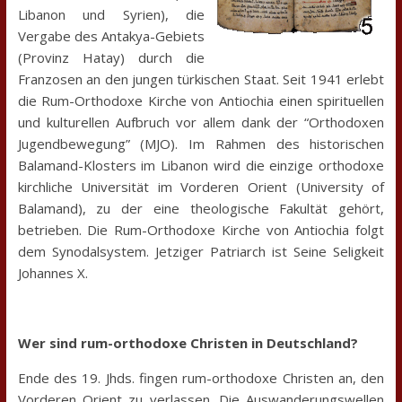
Libanon und Syrien), die
Vergabe des Antakya-Gebiets
(Provinz Hatay) durch die
Franzosen an den jungen türkischen Staat. Seit 1941 erlebt
die Rum-Orthodoxe Kirche von Antiochia einen spirituellen
und kulturellen Aufbruch vor allem dank der “Orthodoxen
Jugendbewegung” (MJO). Im Rahmen des historischen
Balamand-Klosters im Libanon wird die einzige orthodoxe
kirchliche Universität im Vorderen Orient (University of
Balamand), zu der eine theologische Fakultät gehört,
betrieben. Die Rum-Orthodoxe Kirche von Antiochia folgt
dem Synodalsystem. Jetziger Patriarch ist Seine Seligkeit
Johannes X.
Wer sind rum-orthodoxe Christen in Deutschland?
Ende des 19. Jhds. fingen rum-orthodoxe Christen an, den
Vorderen Orient zu verlassen. Die Auswanderungswellen