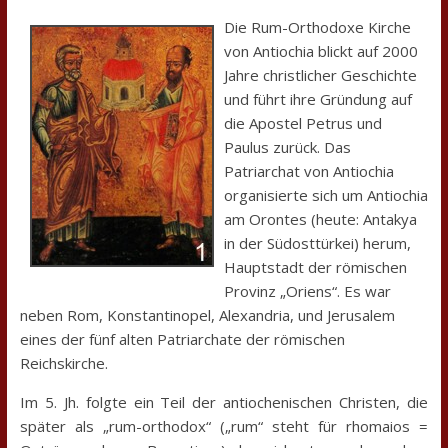
Die Rum-Orthodoxe Kirche
von Antiochia blickt auf 2000
Jahre christlicher Geschichte
und führt ihre Gründung auf
die Apostel Petrus und
Paulus zurück. Das
Patriarchat von Antiochia
organisierte sich um Antiochia
am Orontes (heute: Antakya
in der Südosttürkei) herum,
Hauptstadt der römischen
Provinz „Oriens“. Es war
neben Rom, Konstantinopel, Alexandria, und Jerusalem
eines der fünf alten Patriarchate der römischen
Reichskirche.
Im 5. Jh. folgte ein Teil der antiochenischen Christen, die
später als „rum-orthodox“ („rum“ steht für rhomaios =