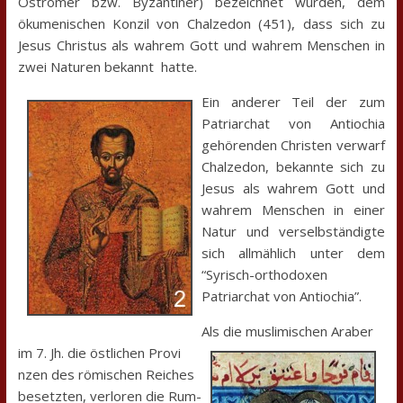
Oströmer bzw. Byzantiner) bezeichnet wurden, dem
ökumenischen Konzil von Chalzedon (451), dass sich zu
Jesus Christus als wahrem Gott und wahrem Menschen in
zwei Naturen bekannt hatte.
Ein anderer Teil der zum
Patriarchat von Antiochia
gehörenden Christen verwarf
Chalzedon, bekannte sich zu
Jesus als wahrem Gott und
wahrem Menschen in einer
Natur und verselbständigte
sich allmählich unter dem
“Syrisch-orthodoxen
Patriarchat von Antiochia”.
Als die muslimischen Araber
im 7. Jh. die östlichen Provi
nzen des römischen Reiches
besetzten, verloren die Rum-