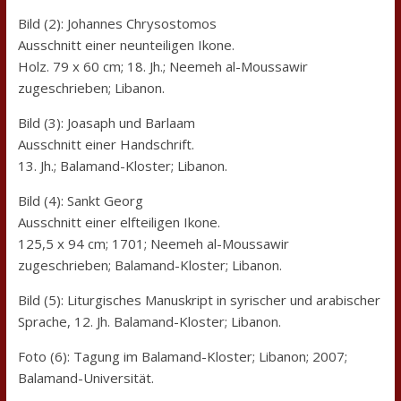
Bild (2): Johannes Chrysostomos
Ausschnitt einer neunteiligen Ikone.
Holz. 79 x 60 cm; 18. Jh.; Neemeh al-Moussawir
zugeschrieben; Libanon.
Bild (3): Joasaph und Barlaam
Ausschnitt einer Handschrift.
13. Jh.; Balamand-Kloster; Libanon.
Bild (4): Sankt Georg
Ausschnitt einer elfteiligen Ikone.
125,5 x 94 cm; 1701; Neemeh al-Moussawir
zugeschrieben; Balamand-Kloster; Libanon.
Bild (5): Liturgisches Manuskript in syrischer und arabischer
Sprache, 12. Jh. Balamand-Kloster; Libanon.
Foto (6): Tagung im Balamand-Kloster; Libanon; 2007;
Balamand-Universität.