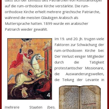
dass sich der Einfluss des Patriarchen von Konstantinopel
auf die rum-orthodoxe Kirche verstärkte. Die rum-
orthodoxe Kirche erhielt mehrere griechische Patriarche,
während die meisten Gläubigen Arabisch als
Muttersprache hatten. 1899 wurde ein arabischer
Patriarch wieder gewählt.
Im 19. und 20. Jh. trugen viele
Faktoren zur Schwächung der
rum-orthodoxen Kirche bei:
Der Verlust einiger Mitglieder
durch die Tätigkeit
protestantischer Missionare,
die Auswanderungswellen,
die Teilung der Levante in
mehrere Staaten (bes.