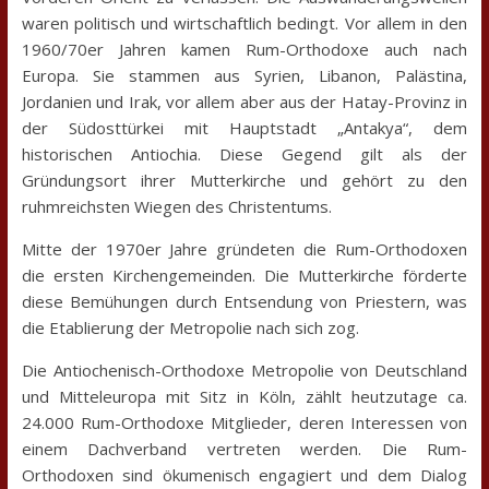
waren politisch und wirtschaftlich bedingt. Vor allem in den
1960/70er Jahren kamen Rum-Orthodoxe auch nach
Europa. Sie stammen aus Syrien, Libanon, Palästina,
Jordanien und Irak, vor allem aber aus der Hatay-Provinz in
der Südosttürkei mit Hauptstadt „Antakya“, dem
historischen Antiochia. Diese Gegend gilt als der
Gründungsort ihrer Mutterkirche und gehört zu den
ruhmreichsten Wiegen des Christentums.
Mitte der 1970er Jahre gründeten die Rum-Orthodoxen
die ersten Kirchengemeinden. Die Mutterkirche förderte
diese Bemühungen durch Entsendung von Priestern, was
die Etablierung der Metropolie nach sich zog.
Die Antiochenisch-Orthodoxe Metropolie von Deutschland
und Mitteleuropa mit Sitz in Köln, zählt heutzutage ca.
24.000 Rum-Orthodoxe Mitglieder, deren Interessen von
einem Dachverband vertreten werden. Die Rum-
Orthodoxen sind ökumenisch engagiert und dem Dialog