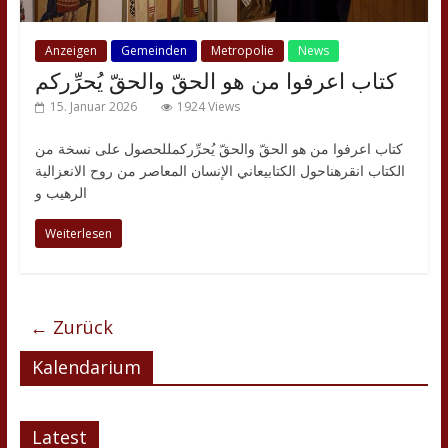
Anzeigen
Gemeinden
Metropolie
News
كتاب اعرفوا من هو الحقّ والحقّ يُحرِّركم
15. Januar 2026
1924 Views
كتاب اعرفوا من هو الحقّ والحقّ يُحرِّركمللحصول على نسخة من
الكتاب انقرهناحول الكتابيعاني الإنسان المعاصر من روح الانعزالية
الرهيب و
Weiterlesen
← Zurück
Kalendarium
Latest