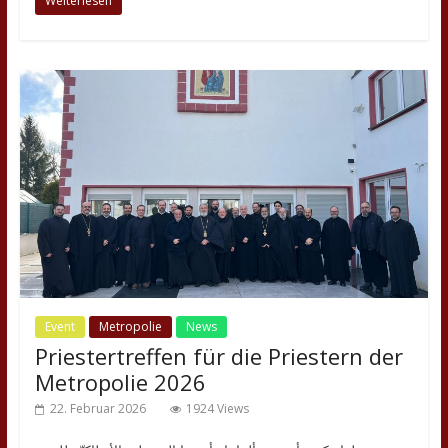
Weiterlesen
Event
Metropolie
News
Priestertreffen für die Priestern der
Metropolie 2026
22. Februar 2026
1924 Views