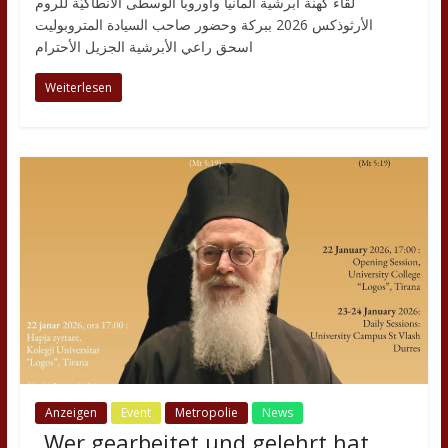
لقاء كهنة أبرشية ألمانيا وأوروبا الوسطى الأنطاكيّة للروم
الأرثوذكس 2026 ببركة وحضور صاحب السيادة المتروبوليت
اسحق راعي الأبرشية الجزيل الأحترام
Weiterlesen
Anzeigen
Event
Metropolie
News
„Wer gearbeitet und gelehrt hat,