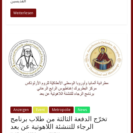
القديسين
Weiterlesen
Anzeigen
Event
Metropolie
News
تخرّج الدفعة الثالثة من طلاب برنامج
الرجاء للتنشئة اللاهوتية عن بعد