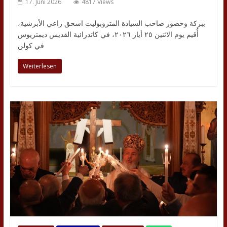
17. Juni 2026
4817 Views
ببركة وحضور صاحب السيادة المتروبوليت اسحق راعي الأبرشية،
أُقيم يوم الاثنين ٢٥ أيار ٢٠٢٦، في كاتدرائية القديس ديمتريوس
في كولن
Weiterlesen