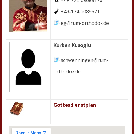
+49-772-09688170
+49-174-2089671
eg@rum-orthodox.de
Kurban Kusoglu
schwenningen@rum-
orthodox.de
Gottesdienstplan