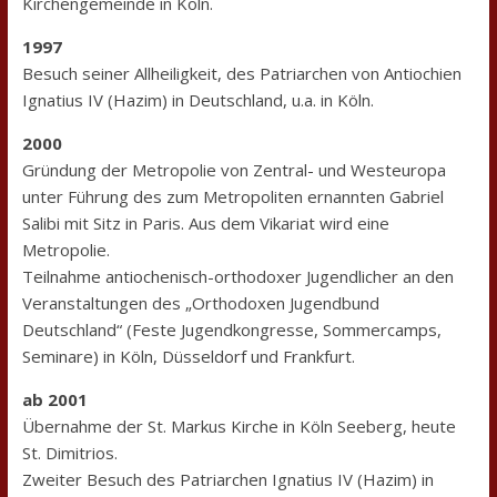
Kirchengemeinde in Köln.
1997
Besuch seiner Allheiligkeit, des Patriarchen von Antiochien
Ignatius IV (Hazim) in Deutschland, u.a. in Köln.
2000
Gründung der Metropolie von Zentral- und Westeuropa
unter Führung des zum Metropoliten ernannten Gabriel
Salibi mit Sitz in Paris. Aus dem Vikariat wird eine
Metropolie.
Teilnahme antiochenisch-orthodoxer Jugendlicher an den
Veranstaltungen des „Orthodoxen Jugendbund
Deutschland“ (Feste Jugendkongresse, Sommercamps,
Seminare) in Köln, Düsseldorf und Frankfurt.
ab 2001
Übernahme der St. Markus Kirche in Köln Seeberg, heute
St. Dimitrios.
Zweiter Besuch des Patriarchen Ignatius IV (Hazim) in