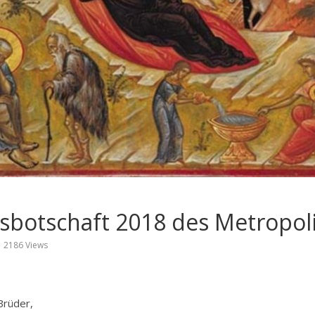
botschaft 2018 des Metropoli
2186 Views
Brüder,