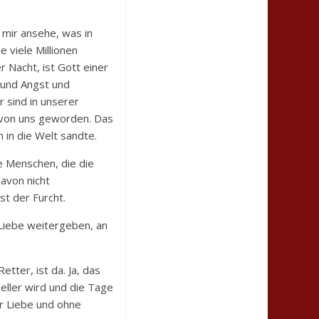
mir ansehe, was in
 viele Millionen
r Nacht, ist Gott einer
 und Angst und
r sind in unserer
er von uns geworden. Das
 in die Welt sandte.
e Menschen, die die
davon nicht
t der Furcht.
 Liebe weitergeben, an
tter, ist da. Ja, das
eller wird und die Tage
r Liebe und ohne