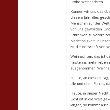
Frohe Weihnachten!
Können wir uns das übe
diesem Jahr alles gesch
Menschen auf der Welt a
von uns geworden. Und 
Schrecken zu verbreiten
Machtlosigkeit, in unse
ist die Botschaft von W
Weihnachten, das ist d
Finsternis mehr lieben 
ausgenommen. Weihnacht
Heute, an diesem Tag, 
alle und ohne Furcht, d
Heute, in dieser Nacht,
Licht ist in die Welt g
länger, so kommt auch 