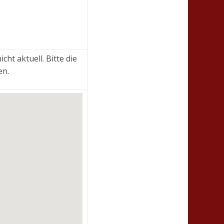
cht aktuell. Bitte die
en.