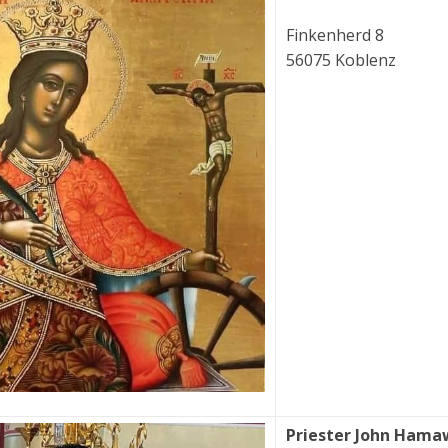
Finkenherd 8
56075 Koblenz
Priester John Hama