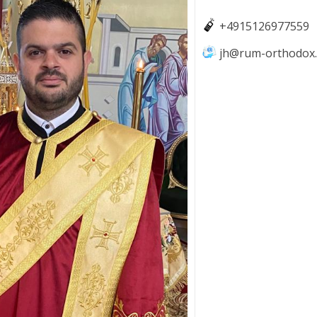
+4915126977559
jh@rum-orthodox