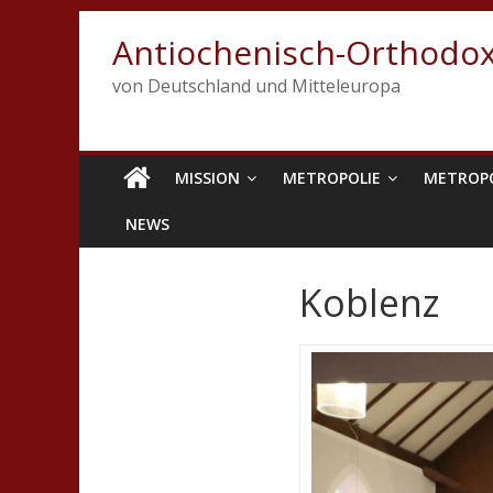
Antiochenisch-Orthodox
von Deutschland und Mitteleuropa
MISSION
METROPOLIE
METROP
NEWS
Koblenz