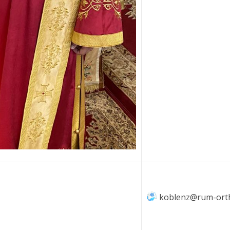
koblenz@rum-ort