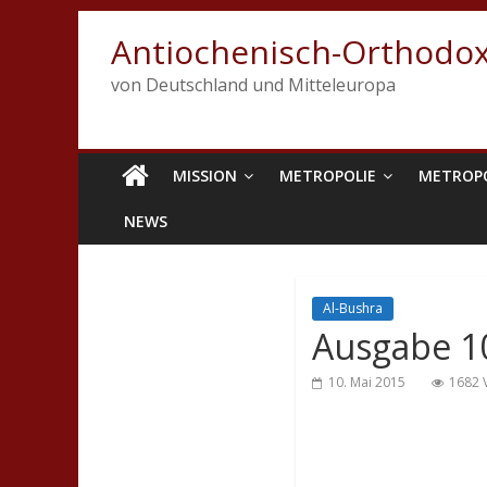
Antiochenisch-Orthodox
von Deutschland und Mitteleuropa
MISSION
METROPOLIE
METROP
NEWS
Al-Bushra
Ausgabe 1
10. Mai 2015
1682 