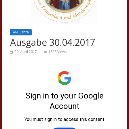
Al-Bushra
Ausgabe 30.04.2017
29. April 2017
1826 Views