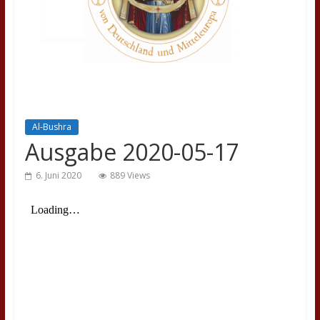
Al-Bushra
Ausgabe 2020-05-17
6. Juni 2020
889 Views