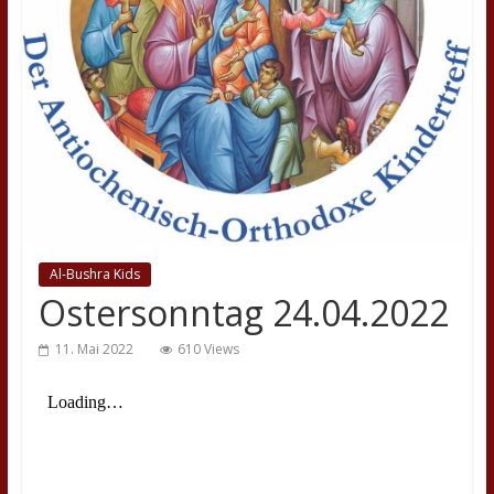
Al-Bushra Kids
Ostersonntag 24.04.2022
11. Mai 2022
610 Views