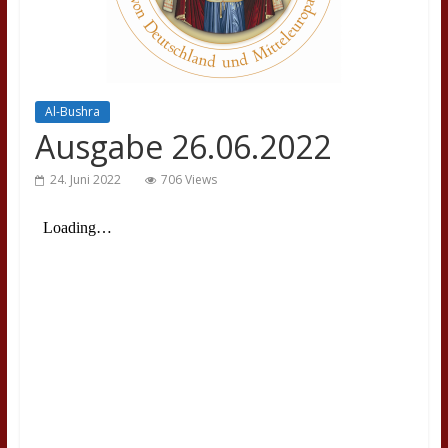
Al-Bushra
Ausgabe 26.06.2022
24. Juni 2022
706 Views