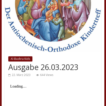
Al-Bushra Kids
Ausgabe 26.03.2023
22. März 2023
644 Views