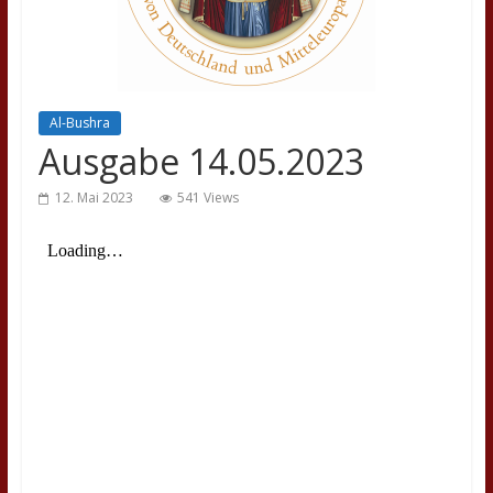
Al-Bushra
Ausgabe 14.05.2023
12. Mai 2023
541 Views