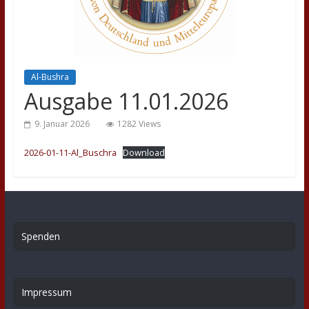
Al-Bushra
Ausgabe 11.01.2026
9. Januar 2026
1282 Views
2026-01-11-Al_Buschra
Download
Spenden
Impressum