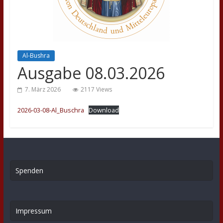
Al-Bushra
Ausgabe 08.03.2026
7. März 2026
2117 Views
2026-03-08-Al_Buschra
Download
Spenden
Impressum