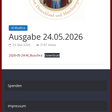
Al-Bushra
Ausgabe 24.05.2026
23. Mai 2026
3187 Views
2026-05-24-Al_Buschra
Download
Spenden
Impressum