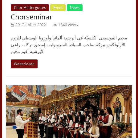
Chor Muttergottes
Event
News
Chorseminar
29. Oktober 2022
1846 Views
مخيم الموسيقى الكنسيّة في أبرشية ألمانيا وأوروبا الوسطى للروم
الأرثوذكس ببركة صاحب السيادة المتروبوليت إسحق بركات راعي
الأبرشية أقيم مخيم
Weiterlesen