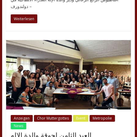
دولندورف –
Weiterlesen
Anzeigen
Chor Muttergottes
Event
Metropolie
News
العيد الثامن لجوقة والدة الإله