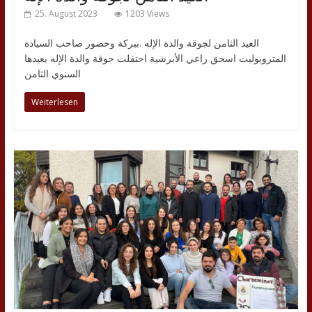
25. August 2023
1203 Views
العيد الثامن لجوقة والدة الإله .ببركة وحضور صاحب السيادة
المتروبوليت اسحق راعي الأبرشية احتفلت جوقة والدة الإله بعيدها
السنوي الثامن
Weiterlesen