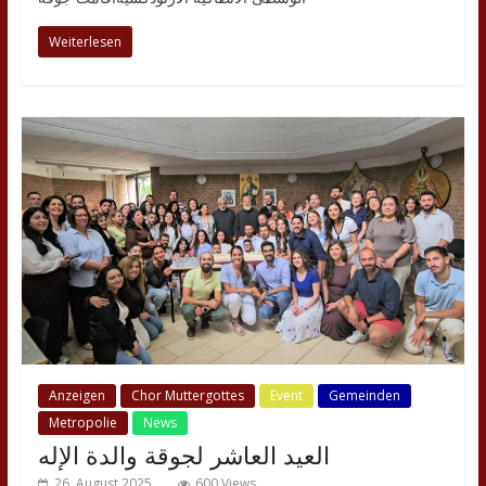
Weiterlesen
Anzeigen
Chor Muttergottes
Event
Gemeinden
Metropolie
News
العيد العاشر لجوقة والدة الإله
26. August 2025
600 Views