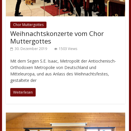
Chor Muttergottes
Weihnachtskonzerte vom Chor
Muttergottes
30. Dezember 2019
1503 Views
Mit dem Segen S.E. Isaac, Metropolit der Antiochenisch-
Orthodoxen Metropolie von Deutschland und
Mitteleuropa, und aus Anlass des Weihnachtsfestes,
gestaltete der
Weiterlesen