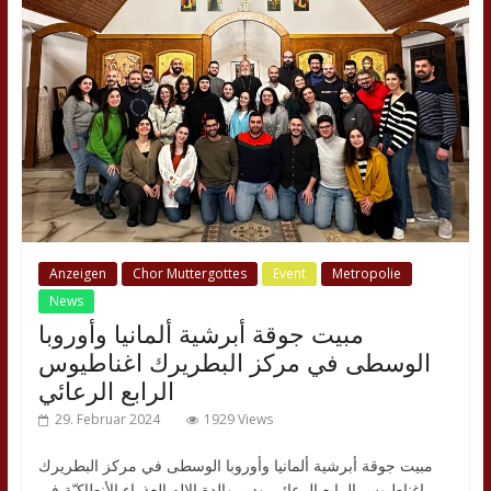
Anzeigen
Chor Muttergottes
Event
Metropolie
News
مبيت جوقة أبرشية ألمانيا وأوروبا
الوسطى في مركز البطريرك اغناطيوس
الرابع الرعائي
29. Februar 2024
1929 Views
مبيت جوقة أبرشية ألمانيا وأوروبا الوسطى في مركز البطريرك
اغناطيوس الرابع الرعائي ودير والدة الإله العذراء الأنطاكيّة في