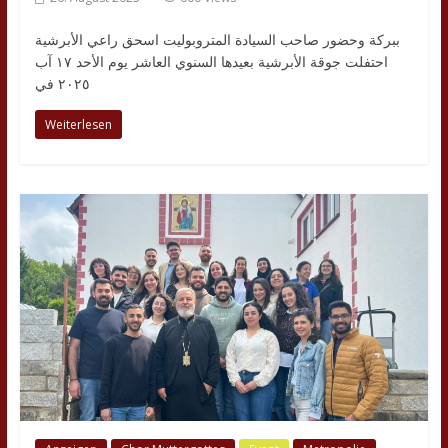
ببركة وحضور صاحب السيادة المتروبوليت اسحق راعي الأبرشية
احتفلت جوقة الأبرشية بعيدها السنوي العاشر يوم الأحد ١٧ آب
٢٠٢٥ في
Weiterlesen