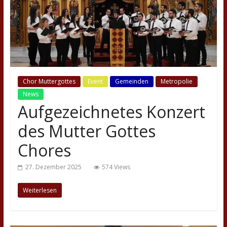
Chor Muttergottes
Event
Gemeinden
Metropolie
News
Aufgezeichnetes Konzert
des Mutter Gottes
Chores
27. Dezember 2025
574 Views
Weiterlesen