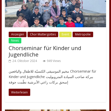
Anzeigen
Chor Muttergottes
Event
Metropolie
News
Chorseminar für Kinder und
Jugendliche
24. Oktober 2024
949 Views
مخيم الموسيقى الكنسيّة للاطفال واليافعين Chorseminar für
Kinder und Jugendliche ببركة صاحب السيادة المتروبوليت
إسحق بركات راعي الأبرشية نظّمت جوقة
Weiterlesen