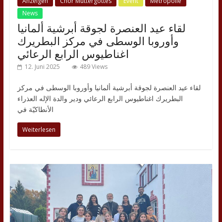
Anzeigen
Chor Muttergottes
Event
Metropolie
News
لقاء عيد العنصرة لجوقة أبرشية ألمانيا
وأوروبا الوسطى في مركز البطريرك
اغناطيوس الرابع الرعائي
12. Juni 2025
489 Views
لقاء عيد العنصرة لجوقة أبرشية ألمانيا وأوروبا الوسطى في مركز
البطريرك اغناطيوس الرابع الرعائي ودير والدة الإله العذراء
الأنطاكيّة في
Weiterlesen