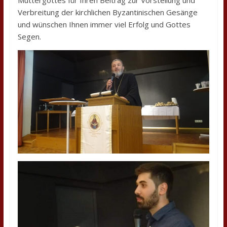
Muttergottes für Ihren Beitrag zur Vorstellung und
Verbreitung der kirchlichen Byzantinischen Gesänge
und wünschen Ihnen immer viel Erfolg und Gottes
Segen.