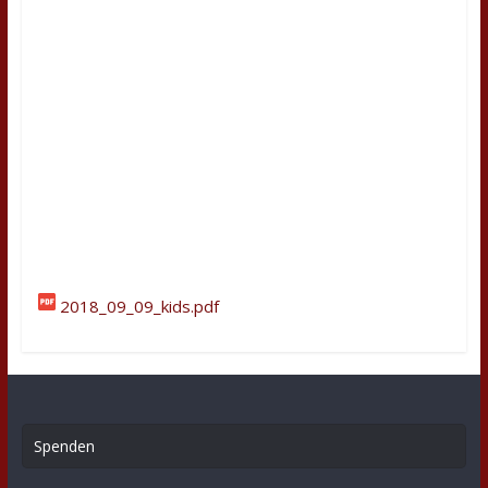
2018_09_09_kids.pdf
Spenden